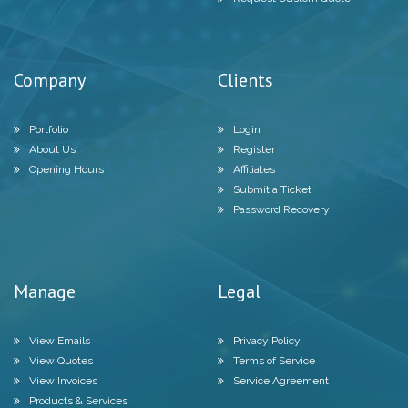
Company
Clients
Portfolio
Login
About Us
Register
Opening Hours
Affiliates
Submit a Ticket
Password Recovery
Manage
Legal
View Emails
Privacy Policy
View Quotes
Terms of Service
View Invoices
Service Agreement
Products & Services