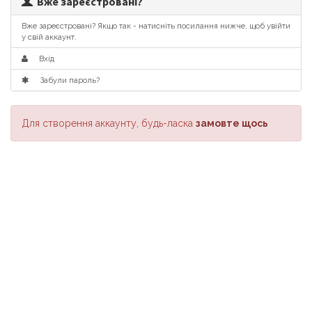
Вже зареєстровані?
Вже зареєстровані? Якщо так - натисніть посилання нижче, щоб увійти
у свій аккаунт.
Вхід
Забули пароль?
Для створення аккаунту, будь-ласка
замовте щось