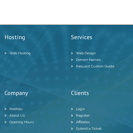
Hosting
Services
Web Hosting
Web Design
Domain Names
Request Custom Quote
Company
Clients
Portfolio
Login
About Us
Register
Opening Hours
Affiliates
Submit a Ticket