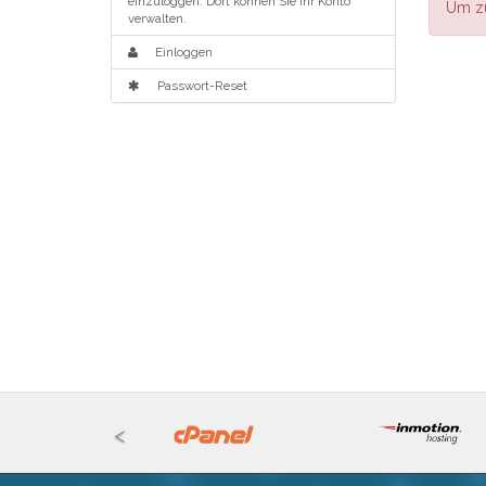
einzuloggen. Dort können Sie Ihr Konto
Um zu
verwalten.
Einloggen
Passwort-Reset
<