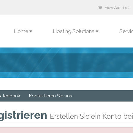
View Cart ( 0 )
Home
Hosting Solutions
Servi
atenbank
Kontaktieren Sie uns
gistrieren
Erstellen Sie ein Konto bei 