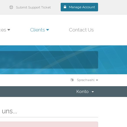
Manage Account
Submit Support Ticket
ces
Clients
Contact Us
Sprachwahl
Konto
uns...