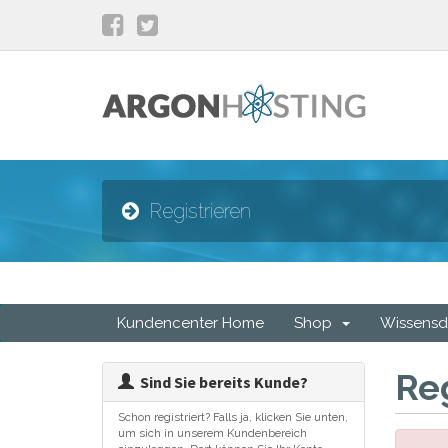
Registrieren
Kundencenter Home
Shop
Wissensd
Re
Sind Sie bereits Kunde?
Schon registriert? Falls ja, klicken Sie unten,
um sich in unserem Kundenbereich