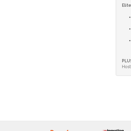
Elit
PLU
Host