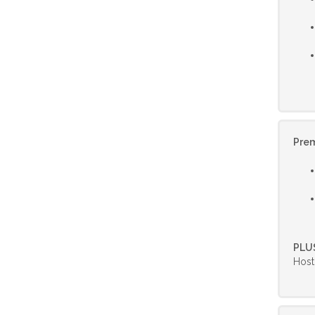
Prem
PLU
Host