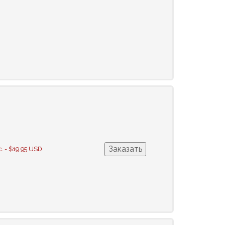
с. - $19.95 USD