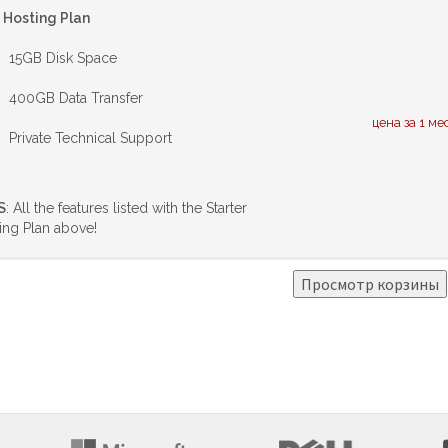
e Hosting Plan
15GB Disk Space
400GB Data Transfer
цена за 1 ме
Private Technical Support
S
: All the features listed with the Starter
ing Plan above!