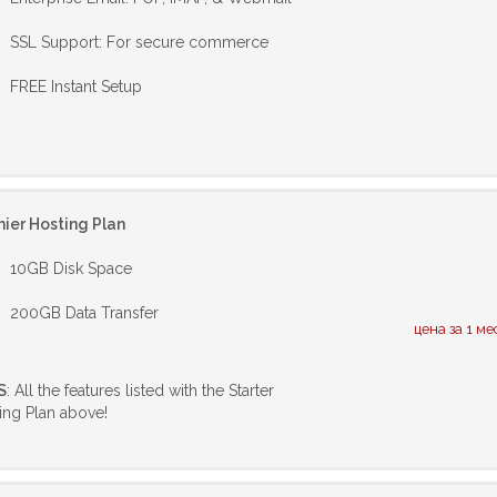
SSL Support: For secure commerce
FREE Instant Setup
ier Hosting Plan
10GB Disk Space
200GB Data Transfer
цена за 1 ме
S
: All the features listed with the Starter
ing Plan above!