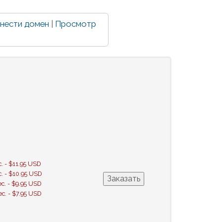
нести домен
|
Просмотр
с. - $11.95 USD
с. - $10.95 USD
ес. - $9.95 USD
ес. - $7.95 USD