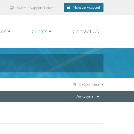
Manage Account
Submit Support Ticket
ces
Clients
Contact Us
Выбор языка
Аккаунт