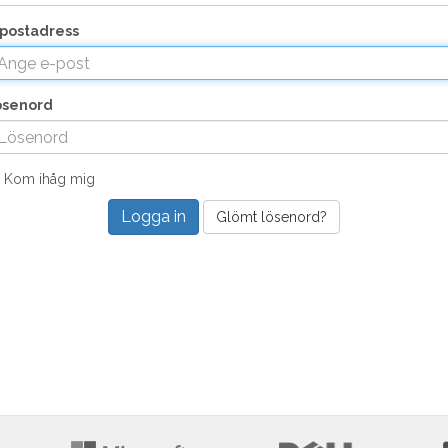
postadress
ösenord
Kom ihåg mig
Glömt lösenord?