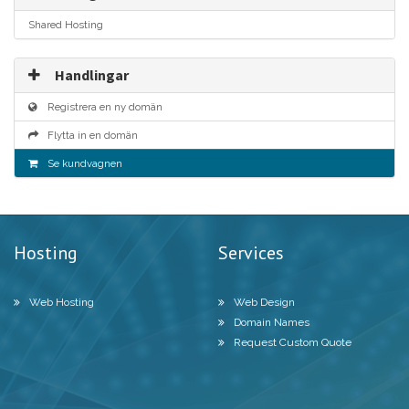
Shared Hosting
Handlingar
Registrera en ny domän
Flytta in en domän
Se kundvagnen
Hosting
Services
Web Hosting
Web Design
Domain Names
Request Custom Quote