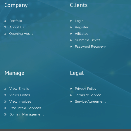
Company
Clients
Portfolio
Login
About Us
Register
Opening Hours
Affiliates
Submit a Ticket
Password Recovery
Manage
Legal
View Emails
Privacy Policy
View Quotes
Terms of Service
View Invoices
Service Agreement
Products & Services
Domain Management