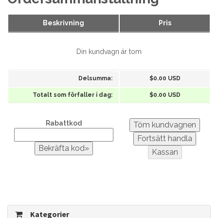
Beskrivning
Pris
Din kundvagn är tom
Delsumma:
$0.00 USD
Totalt som förfaller i dag:
$0.00 USD
Rabattkod
Kategorier