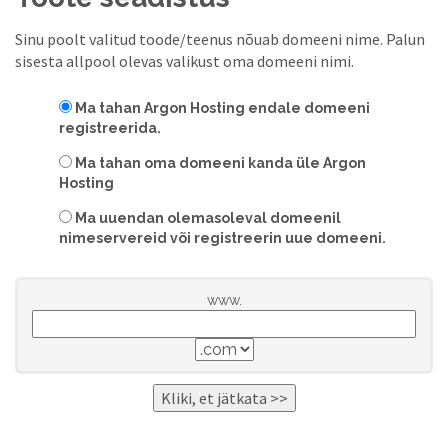
Sinu poolt valitud toode/teenus nõuab domeeni nime. Palun
sisesta allpool olevas valikust oma domeeni nimi.
Ma tahan Argon Hosting endale domeeni
registreerida.
Ma tahan oma domeeni kanda üle Argon
Hosting
Ma uuendan olemasoleval domeenil
nimeservereid või registreerin uue domeeni.
www.