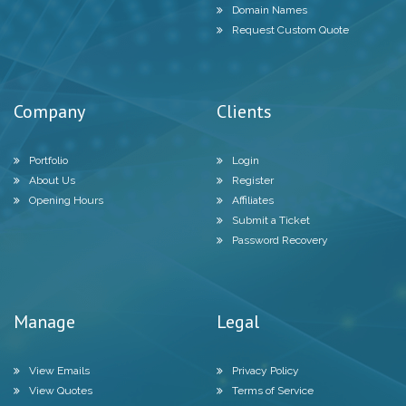
Domain Names
Request Custom Quote
Company
Clients
Portfolio
Login
About Us
Register
Opening Hours
Affiliates
Submit a Ticket
Password Recovery
Manage
Legal
View Emails
Privacy Policy
View Quotes
Terms of Service