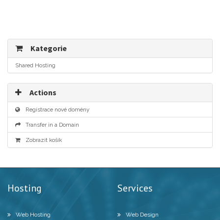
Kategorie
Shared Hosting
Actions
Registrace nové domény
Transfer in a Domain
Zobrazit košík
Hosting
Services
Web Hosting
Web Design