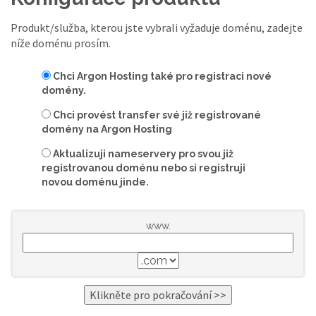
Produkt/služba, kterou jste vybrali vyžaduje doménu, zadejte
níže doménu prosím.
Chci Argon Hosting také pro registraci nové
domény.
Chci provést transfer své již registrované
domény na Argon Hosting
Aktualizuji nameservery pro svou již
registrovanou doménu nebo si registruji
novou doménu jinde.
www.