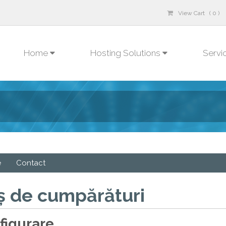
View Cart ( 0 )
Home
Hosting Solutions
Servi
e
Contact
ș de cumpărături
figurare