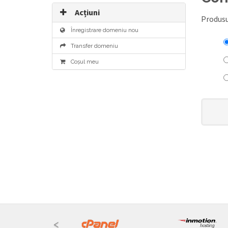
Acțiuni
Produsul
Înregistrare domeniu nou
Transfer domeniu
Coșul meu
<