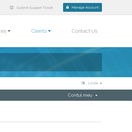
Manage Account
Submit Support Ticket
ces
Clients
Contact Us
Limba
Contul meu