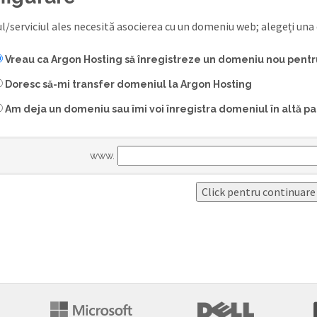
/serviciul ales necesită asocierea cu un domeniu web; alegeți una d
Vreau ca Argon Hosting să înregistreze un domeniu nou pentr
Doresc să-mi transfer domeniul la Argon Hosting
Am deja un domeniu sau îmi voi înregistra domeniul în altă pa
www.