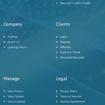
Request Custom Quote
Company
Clients
Portfolio
Login
About Us
Register
Opening Hours
Affiliates
Submit a Ticket
Password Recovery
Manage
Legal
View Emails
Privacy Policy
View Quotes
Terms of Service
View Invoices
Service Agreement