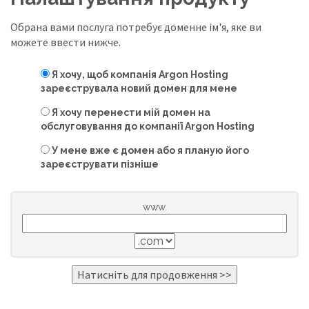
Обрана вами послуга потребує доменне ім'я, яке ви
можете ввести нижче.
Я хочу, щоб компанія Argon Hosting
зареєструвала новий домен для мене
Я хочу перенести мій домен на
обслуговування до компанії Argon Hosting
У мене вже є домен або я планую його
зареєструвати пізніше
www.