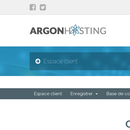
Espace client
Espace client
Enregistrer
Base de co