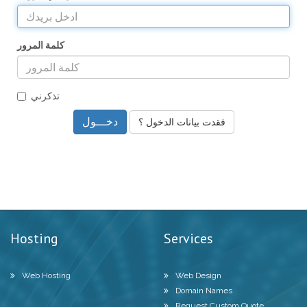
كلمة المرور
تذكرني
فقدت بيانات الدخول ؟
Hosting
Services
Web Hosting
Web Design
Domain Names
Request Custom Quote