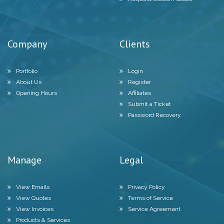
Company
Clients
Portfolio
Login
About Us
Register
Opening Hours
Affiliates
Submit a Ticket
Password Recovery
Manage
Legal
View Emails
Privacy Policy
View Quotes
Terms of Service
View Invoices
Service Agreement
Products & Services