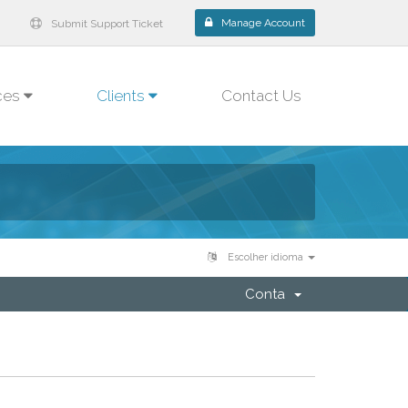
Manage Account
Submit Support Ticket
ces
Clients
Contact Us
Escolher idioma
Conta