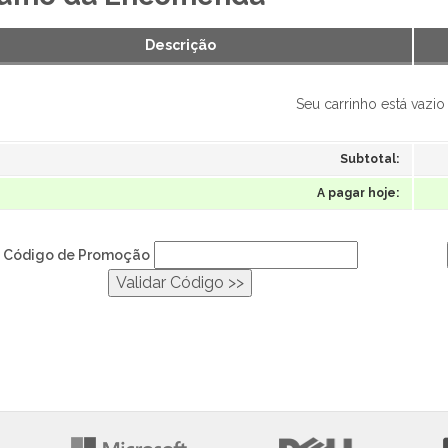
Descrição
Seu carrinho está vazio
Subtotal:
A pagar hoje:
Código de Promoção