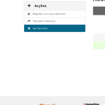
Acções
Registar um novo domínio
Transferir Domínio
Ver Carrinho