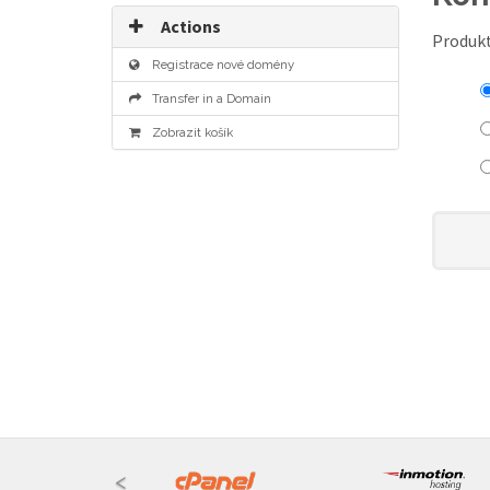
Actions
Produkt
Registrace nové domény
Transfer in a Domain
Zobrazit košík
<