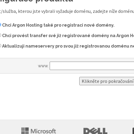
/služba, kterou jste vybrali vyžaduje doménu, zadejte níže domén
Chci Argon Hosting také pro registraci nové domény.
Chci provést transfer své již registrované domény na Argon H
Aktualizuji nameservery pro svou již registrovanou doménu ne
www.