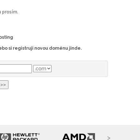
u prosím.
osting
bo si registruji novou doménu jinde.
>