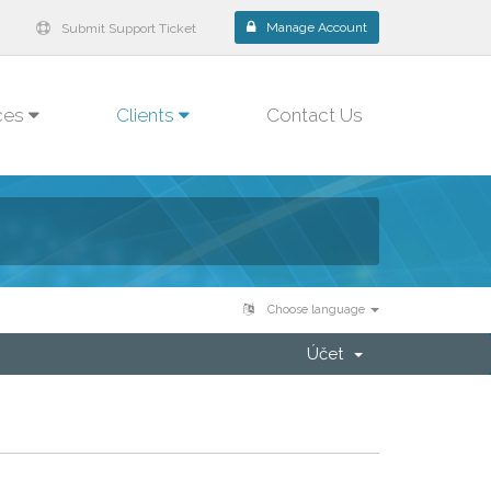
Manage Account
Submit Support Ticket
ces
Clients
Contact Us
Choose language
Účet