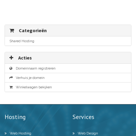
Categorieën
Shared Hosting
Acties
Domeinnaam registreren
Verhuis je domein
Winkelwagen bekijken
Hosting
Services
Web Hosting
Web Design