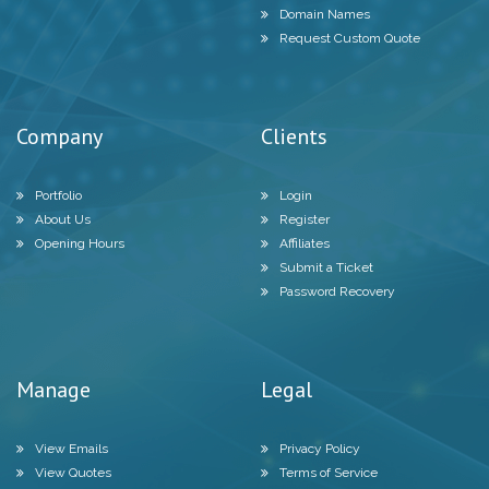
Domain Names
Request Custom Quote
Company
Clients
Portfolio
Login
About Us
Register
Opening Hours
Affiliates
Submit a Ticket
Password Recovery
Manage
Legal
View Emails
Privacy Policy
View Quotes
Terms of Service